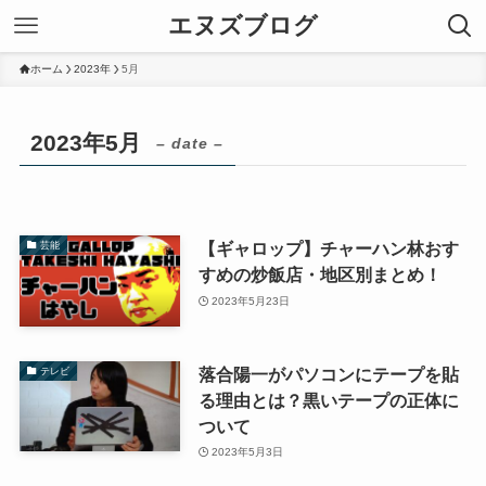
エヌズブログ
ホーム
2023年
5月
2023年5月
– date –
【ギャロップ】チャーハン林おす
芸能
すめの炒飯店・地区別まとめ！
2023年5月23日
落合陽一がパソコンにテープを貼
テレビ
る理由とは？黒いテープの正体に
ついて
2023年5月3日