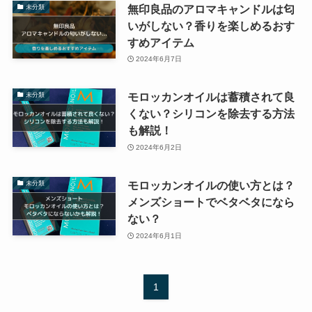
無印良品のアロマキャンドルは匂
未分類
いがしない？香りを楽しめるおす
すめアイテム
2024年6月7日
モロッカンオイルは蓄積されて良
未分類
くない？シリコンを除去する方法
も解説！
2024年6月2日
モロッカンオイルの使い方とは？
未分類
メンズショートでベタベタになら
ない？
2024年6月1日
1