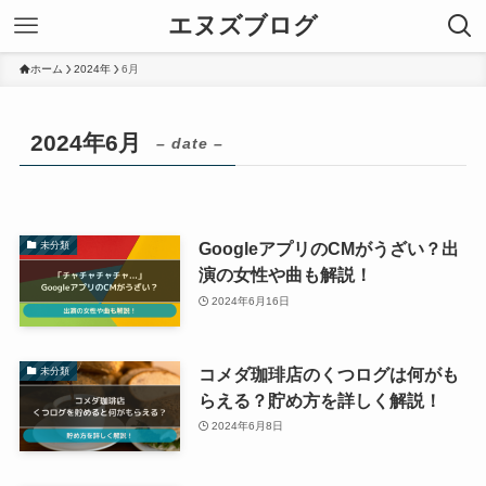
エヌズブログ
ホーム
2024年
6月
2024年6月
– date –
GoogleアプリのCMがうざい？出
未分類
演の女性や曲も解説！
2024年6月16日
コメダ珈琲店のくつログは何がも
未分類
らえる？貯め方を詳しく解説！
2024年6月8日