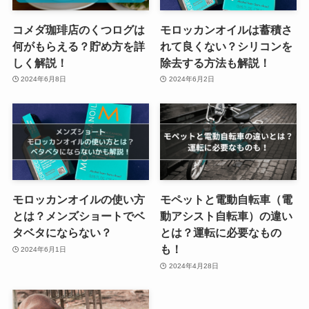
コメダ珈琲店のくつログは
モロッカンオイルは蓄積さ
何がもらえる？貯め方を詳
れて良くない？シリコンを
しく解説！
除去する方法も解説！
2024年6月8日
2024年6月2日
モロッカンオイルの使い方
モペットと電動自転車（電
とは？メンズショートでベ
動アシスト自転車）の違い
タベタにならない？
とは？運転に必要なもの
も！
2024年6月1日
2024年4月28日