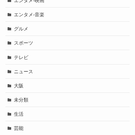
エンタメ-映画
エンタメ-音楽
グルメ
スポーツ
テレビ
ニュース
大阪
未分類
生活
芸能