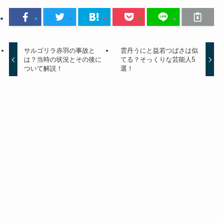
サルゴリラ赤羽の事故と
雲丹うにと益若つばさは似
は？当時の状況とその後に
てる？そっくりな芸能人5
ついて解説！
選！