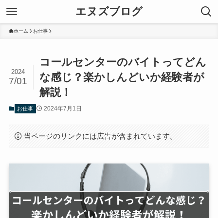
エヌズブログ
ホーム
お仕事
コールセンターのバイトってどん
2024
な感じ？楽かしんどいか経験者が
7/01
解説！
2024年7月1日
お仕事
当ページのリンクには広告が含まれています。