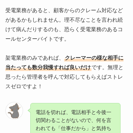
受電業務があると、顧客からのクレーム対応など
があるかもしれません。理不尽なことを言われ続
けて病んだりするのも、恐らく受電業務のあるコ
ールセンターバイトです。
架電業務のみであれば、
クレーマーの様な相手に
当たっても数分我慢すれば良いだけ
です。無理と
思ったら管理者を呼んで対応してもらえばストレ
スゼロですよ！
電話を切れば、電話相手と今後一
切関わることがないので、何を言
われても「仕事だから」と気持ち