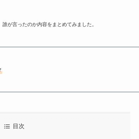
、誰が言ったのか内容をまとめてみました。
ド
目次