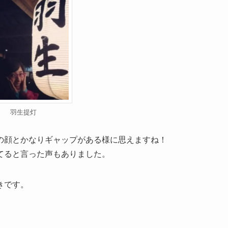
羽生提灯
の顔とかなりギャップがある様に思えますね！
てると言った声もありました。
きです。