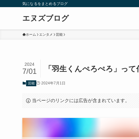
気になるをまとめるブログ
エヌズブログ
ホーム
エンタメ
芸能
2024
「羽生くんぺろぺろ」って
7/01
2024年7月1日
芸能
当ページのリンクには広告が含まれています。