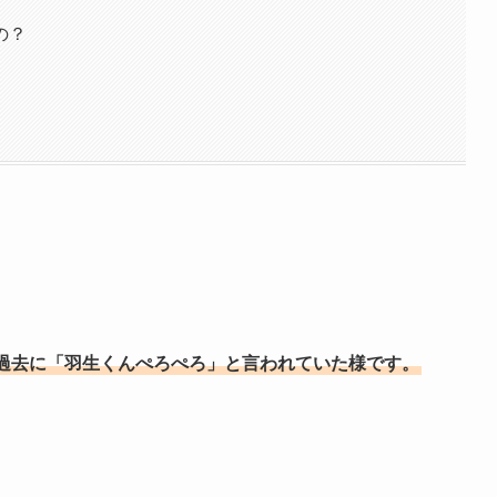
の？
が過去に「羽生くんぺろぺろ」と言われていた様です。