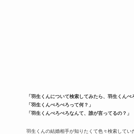
「羽生くんについて検索してみたら、羽生くんぺ
「羽生くんぺろぺろって何？」
「羽生くんぺろぺろなんて、誰が言ってるの？」
羽生くんの結婚相手が知りたくて色々検索してい