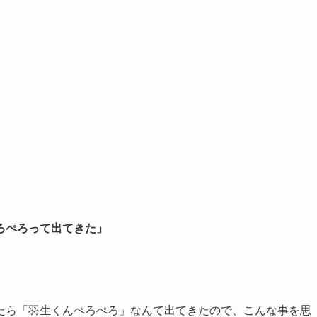
ろぺろって出てきた」
たら「羽生くんぺろぺろ」なんて出てきたので、こんな事を思