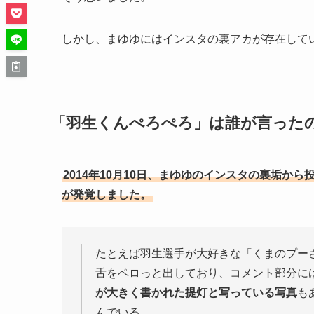
しかし、まゆゆにはインスタの裏アカが存在して
「羽生くんぺろぺろ」は誰が言った
2014年10月10日、まゆゆのインスタの裏垢
が発覚しました。
たとえば羽生選手が大好きな「くまのプー
舌をペロっと出しており、コメント部分に
が大きく書かれた提灯と写っている写真
も
んでいる。