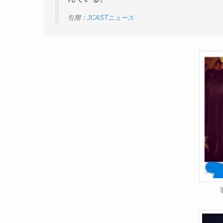
引用：
JCASTニュース