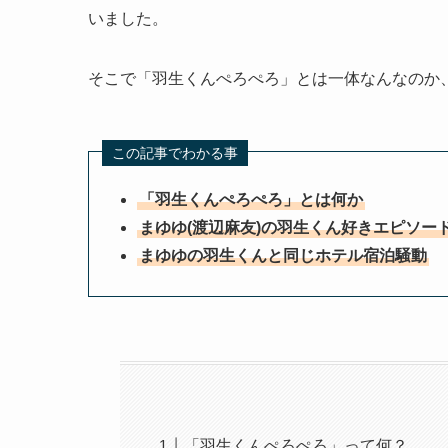
いました。
そこで「羽生くんぺろぺろ」とは一体なんなのか
この記事でわかる事
「羽生くんぺろぺろ」とは何か
まゆゆ(渡辺麻友)の羽生くん好きエピソー
まゆゆの羽生くんと同じホテル宿泊騒動
「羽生くんぺろぺろ」って何？