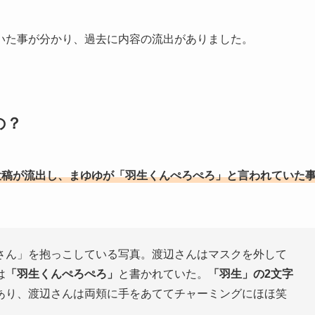
いた事が分かり、過去に内容の流出がありました。
の？
から投稿が流出し、まゆゆが「羽生くんぺろぺろ」と言われていた
さん」を抱っこしている写真。渡辺さんはマスクを外して
は
「羽生くんぺろぺろ」
と書かれていた。
「羽生」の2文字
あり、渡辺さんは両頬に手をあててチャーミングにほほ笑