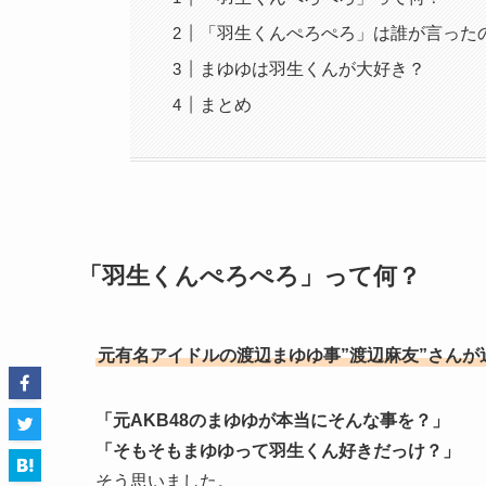
「羽生くんぺろぺろ」は誰が言った
まゆゆは羽生くんが大好き？
まとめ
「羽生くんぺろぺろ」って何？
元有名アイドルの渡辺まゆゆ事”渡辺麻友”さん
「元AKB48のまゆゆが本当にそんな事を？」
「そもそもまゆゆって羽生くん好きだっけ？」
そう思いました。