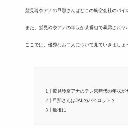
鷲見玲奈アナの旦那さんはどこの航空会社のパイ
また、鷲見玲奈アナの年収が某番組で暴露されヤ
ここでは、優秀なお二人について見ていきましょ
鷲見玲奈アナのテレ東時代の年収が
旦那さんはJALのパイロット？
最後に