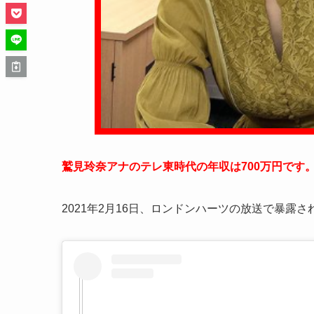
鷲見玲奈アナのテレ東時代の年収は700万円です
2021年2月16日、ロンドンハーツの放送で暴露