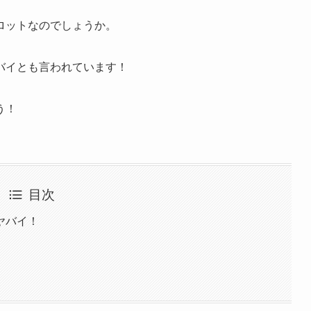
ロットなのでしょうか。
バイとも言われています！
う！
目次
ヤバイ！