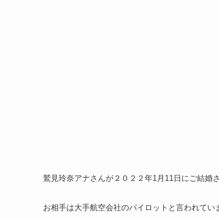
鷲見玲奈アナさんが２０２２年1月11日にご結婚
お相手は大手航空会社のパイロットと言われてい