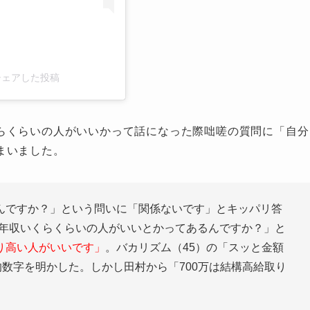
)がシェアした投稿
らくらいの人がいいかって話になった際咄嗟の質問に「自分
まいました。
ですか？」という問いに「関係ないです」とキッパリ答
ら「年収いくらくらいの人がいいとかってあるんですか？」と
り高い人がいいです」
。バカリズム（45）の「スッと金額
的数字を明かした。しかし田村から「700万は結構高給取り