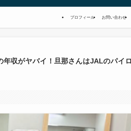
プロフィール
お問い合わせ
の年収がヤバイ！旦那さんはJALのパイ