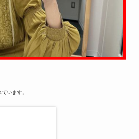
。
されています。