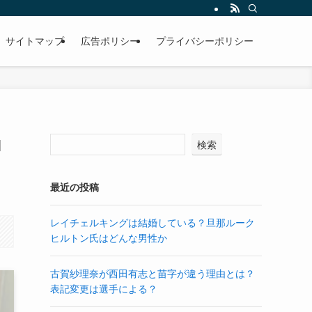
サイトマップ
広告ポリシー
プライバシーポリシー
ロ
検索
最近の投稿
レイチェルキングは結婚している？旦那ルーク
ヒルトン氏はどんな男性か
古賀紗理奈が西田有志と苗字が違う理由とは？
表記変更は選手による？