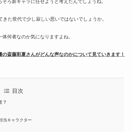
ろそろ新キャラに任せようと考えたんでしょうね。
ってきた世代で少し寂しい思いではないでしょうか。
一体何者なのか気になりますよね。
優の斎藤彩夏さんがどんな声なのかについて見ていきます！
目次
者？
担当キャラクター