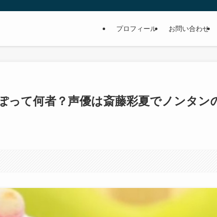
プロフィール
お問い合わせ
ぽって何者？声優は斎藤彩夏でノンタン