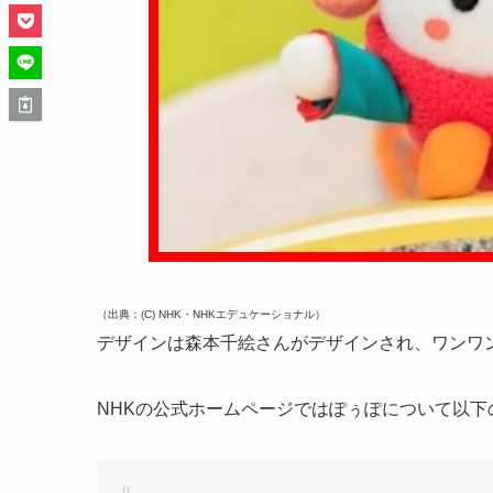
（出典：(C) NHK・NHKエデュケーショナル）
デザインは森本千絵さんがデザインされ、ワンワ
NHKの公式ホームページではぽぅぽについて以下