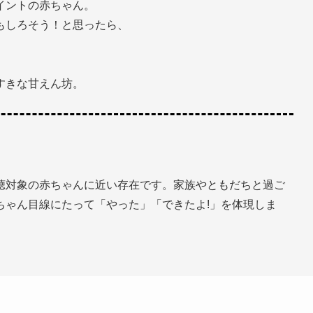
イントの赤ちゃん。
もしろそう！と思ったら、
すきな甘えん坊。
聴対象の赤ちゃんに近い存在です。家族やともだちと過ご
ちゃん目線にたって「やった」「できたよ!」を体現しま