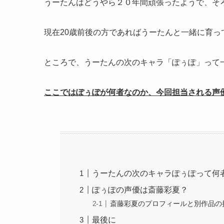
うーたんはどうやら２０年間頑張ったようで、そ
現在20歳前後の方であればうーたんと一緒に育
ところで、うーたんの次のキャラ「ぽぅぽ」って
ここではぽぅぽが何者なのか、今回担当される声
うーたんの次のキャラぽぅぽって何
ぽぅぽの声優は斎藤彩夏？
斎藤彩夏のプロフィールと別作品の
最後に