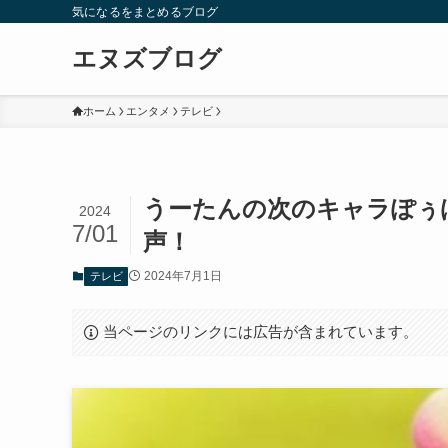
気になるをまとめるブログ
エヌズブログ
ホーム
エンタメ
テレビ
うーたんの次のキャラぽぅ
2024
7/01
声！
2024年7月1日
テレビ
当ページのリンクには広告が含まれています。