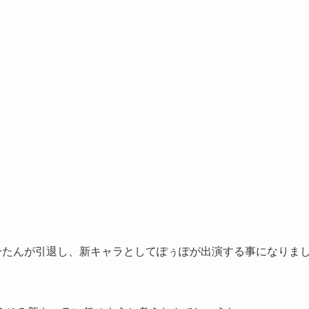
ーたんが引退し、新キャラとしてぽぅぽが出演する事になりま