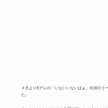
４月よりEテレの「いないいないばぁ」出演のう
た。