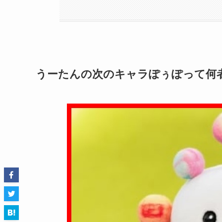
うーたんの次のキャラぽぅぽって何