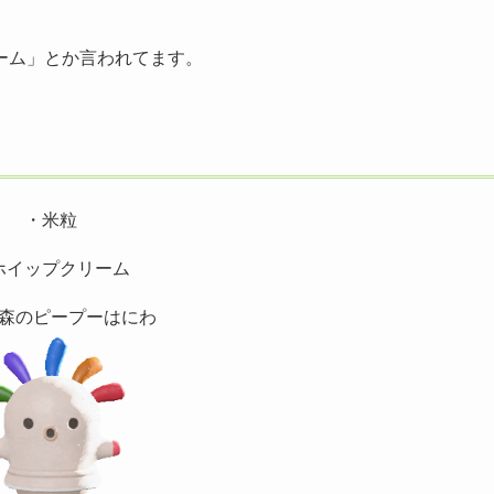
ーム」とか言われてます。
・米粒
ホイップクリーム
森のピープーはにわ