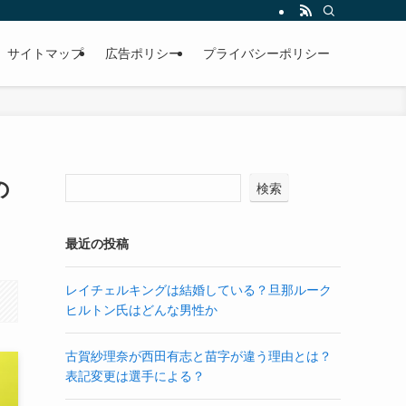
サイトマップ
広告ポリシー
プライバシーポリシー
の
検索
最近の投稿
レイチェルキングは結婚している？旦那ルーク
ヒルトン氏はどんな男性か
古賀紗理奈が西田有志と苗字が違う理由とは？
表記変更は選手による？