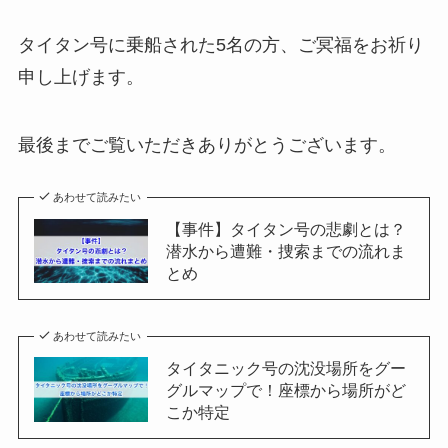
タイタン号に乗船された5名の方、ご冥福をお祈り
申し上げます。
最後までご覧いただきありがとうございます。
あわせて読みたい
【事件】タイタン号の悲劇とは？
潜水から遭難・捜索までの流れま
とめ
あわせて読みたい
タイタニック号の沈没場所をグー
グルマップで！座標から場所がど
こか特定