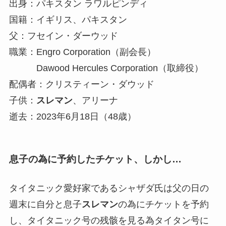
出身：パキスタン ラワルピンディ
国籍：イギリス、パキスタン
父：フセイン・ダーウッド
職業：Engro Corporation（副会長）
Dawood Hercules Corporation（取締役）
配偶者：クリスティーン・ダウッド
子供：
スレマン
、アリーナ
逝去：2023年6月18日（48歳）
息子の為に予約したチケット、しかし…
タイタニック愛好家であるシャザダ氏は父の日の
週末に自分と息子
スレマン
の為にチケットを予約
し、タイタニック号の残骸を見る為タイタン号に