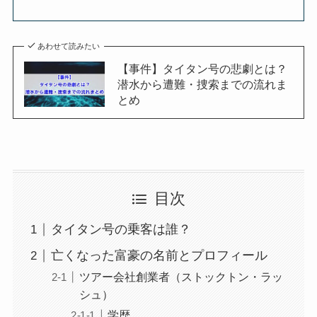
あわせて読みたい
【事件】タイタン号の悲劇とは？
潜水から遭難・捜索までの流れま
とめ
目次
タイタン号の乗客は誰？
亡くなった富豪の名前とプロフィール
ツアー会社創業者（ストックトン・ラッ
シュ）
学歴