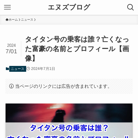
エヌズブログ
ホーム
ニュース
タイタン号の乗客は誰？亡くなっ
2024
た富豪の名前とプロフィール【画
7/01
像】
2024年7月1日
ニュース
当ページのリンクには広告が含まれています。