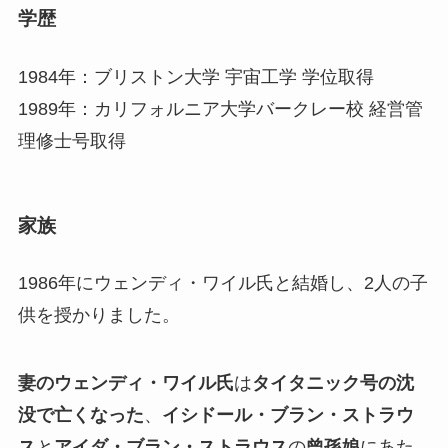
学歴
1984年：ブリストン大学 宇宙工学 学位取得
1989年：カリフォルニア大学バークレー校 経営管
理修士号取得
家族
1986年にウェンディ・ワイル氏と結婚し、2人の子
供を授かりました。
妻のウェンディ・ワイル氏
は
タイタニック号の沈
没で亡くなった
、
イシドール・ブラン・ストラウ
ス
と
アイダ・ブラン・ストラウス
の
曾孫娘
にあた