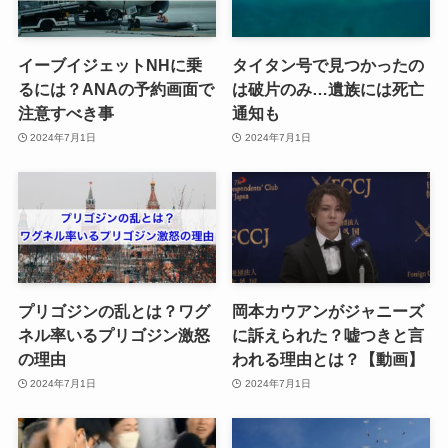
イーブイジェットNHに乗
タイタン号で見つかったの
るには？ANAの予約画面で
は破片のみ…遺族には死亡
注意すべき事
通知も
2024年7月1日
2024年7月1日
プリゴジンの乱とは？ワグ
岡本カウアンがジャニーズ
ネル率いるプリゴジン激怒
に訴えられた？嘘つきと言
の理由
われる理由とは？【動画】
2024年7月1日
2024年7月1日