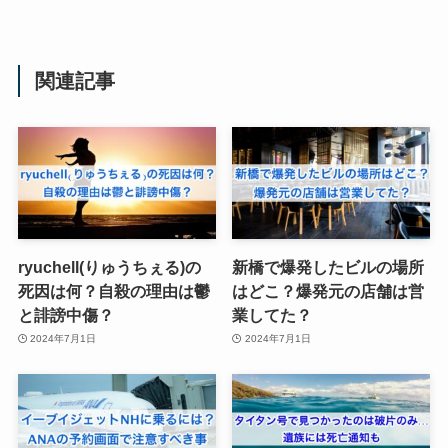
関連記事
ryuchell(りゅうちぇる)の
新橋で爆発したビルの場所
死因は何？自殺の理由は鬱
はどこ？爆発元の店舗は営
と誹謗中傷？
業してた？
2024年7月1日
2024年7月1日